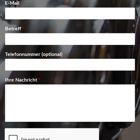
E-Mail
*
Betreff
*
Telefonnummer (optional)
Ihre Nachricht
*