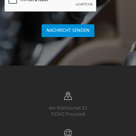
NACHRICHT SENDEN
Am Rothbüchel 21
92342 Freystadt