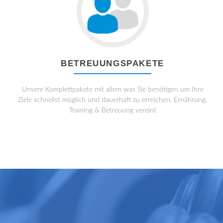
BETREUUNGSPAKETE
Unsere Komplettpakete mit allem was Sie benötigen um Ihre
Ziele schnellst möglich und dauerhaft zu erreichen. Ernährung,
Training & Betreuung vereint